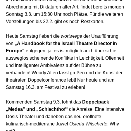
Abrechnung mit Diktaturen aller Art, findet bereits morgen
Sonntag 3.3. um 15:30 Uhr noch Plätze. Für die weiteren
Vorstellungen bis 22.2. gibt es noch Restkarten.
Heute Samstag fiebert die
wortwiege
der Uraufführung
von
„A Handbook for the Israeli Theatre Director in
Europe“
entgegen: ja, es ist möglich auch über schier
ausweglos scheinende Konflikte in Leichtigkeit, Offenheit
und intelligenter Ambivalenz auf der Bühne zu
verhandeln! Woody Allen lässt grüßen und die Kunst der
theatralen Doppelconférance lebt! Nur heute und am
Samstag 16.3. am Festival zu erleben!
Kommenden Samstag 9.3. lohnt das
Doppelpack
„Medea“ und „Schlachthof“
die Anreise: Eine intensive
Dosis Theater und daneben das neu-eröffnete
kulinarisch-mediterrane Juwel
Osteria Witscherte
: Why