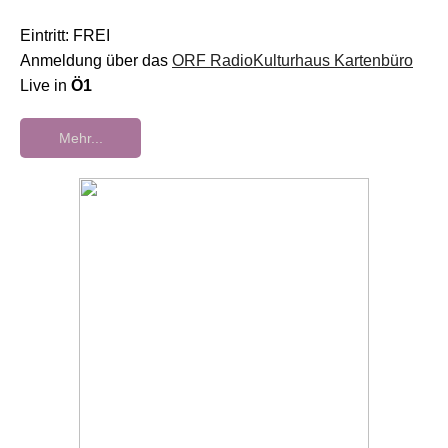
Eintritt: FREI
Anmeldung über das
ORF RadioKulturhaus Kartenbüro
Live in
Ö1
Mehr...