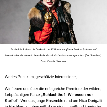
Schlachthof:
Auch die Direktorin der Philharmonie (Petra Staduan) klemmt auf
beeindruckende Weise in ihrer Rolle als städtische Kulturmanagerin fest
(Der Standard).
Foto: Victoria Nazarova
Wertes Publikum, geschätzte Interessierte,
Wir freuen uns über die erfolgreiche Premiere der wilden,
farbprächtigen Farce
„Schlachthof - Wir essen nur
Karfiol“
! Wer das junge Ensemble rund um Nico Dorigatti
in Hochform erleben will, dazu eine hinreißend komische