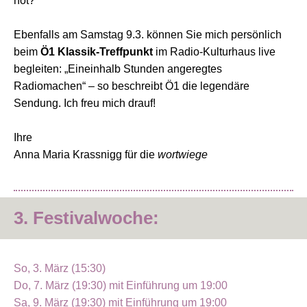
not?
Ebenfalls am Samstag 9.3. können Sie mich persönlich
beim
Ö1 Klassik-Treffpunkt
im Radio-Kulturhaus live
begleiten: „Eineinhalb Stunden angeregtes
Radiomachen“ – so beschreibt Ö1 die legendäre
Sendung. Ich freu mich drauf!
Ihre
Anna Maria Krassnigg für die
wortwiege
3. Festivalwoche:
So, 3. März (15:30)
Do, 7. März (19:30) mit Einführung um 19:00
Sa, 9. März (19:30) mit Einführung um 19:00