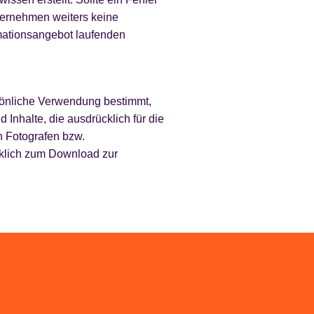
übernehmen weiters keine
rmationsangebot laufenden
ersönliche Verwendung bestimmt,
nhalte, die ausdrücklich für die
 Fotografen bzw.
cklich zum Download zur