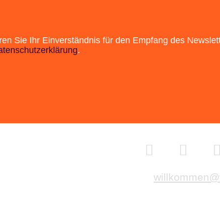
ren Sie Ihr Einverständnis für den Empfang des Newslett
atenschutzerklärung
.
e
willkommen@w