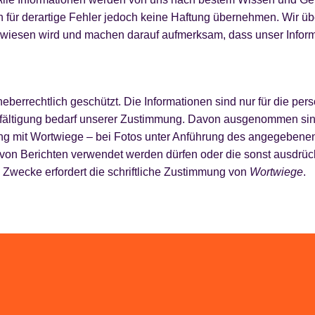
en für derartige Fehler jedoch keine Haftung übernehmen. Wir 
 verwiesen wird und machen darauf aufmerksam, dass unser Info
urheberrechtlich geschützt. Die Informationen sind nur für die p
fältigung bedarf unserer Zustimmung. Davon ausgenommen sind I
 mit Wortwiege – bei Fotos unter Anführung des angegebenen
g von Berichten verwendet werden dürfen oder die sonst ausdrü
 Zwecke erfordert die schriftliche Zustimmung von
Wortwiege
.