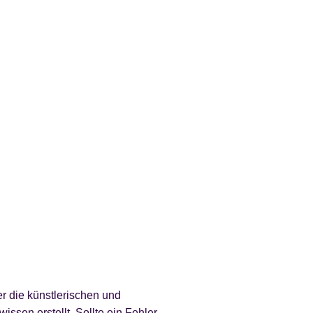
r die künstlerischen und
sen erstellt. Sollte ein Fehler