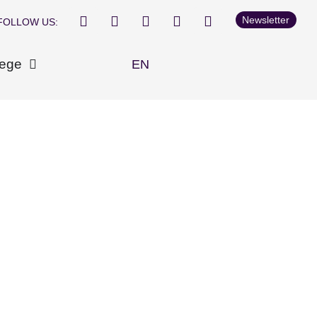
Newsletter
FOLLOW US:
iege
EN