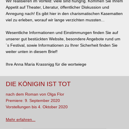
Wir realisieren im Vorfeld: viele sind hungrig. Kommen Sie Ihrem
Appetit auf Theater, Literatur, öffentlicher Diskussion und
Anregung nach! Es gibt hier in den charismatischen Kasematten
viel zu erleben, worauf wir lange verzichten mussten...
Wesentliche Informationen und Einstimmungen finden Sie auf
unserer gut bestückten Website, besondere Angebote rund um
´s Festival, sowie Informationen zu Ihrer Sicherheit finden Sie
weiter unten in diesem Brief!
Ihre Anna Maria Krassnigg für die wortwiege
DIE KÖNIGIN IST TOT
nach dem Roman von Olga Flor
Premiere: 9. September 2020
Vorstellungen bis 4. Oktober 2020
Mehr erfahren...