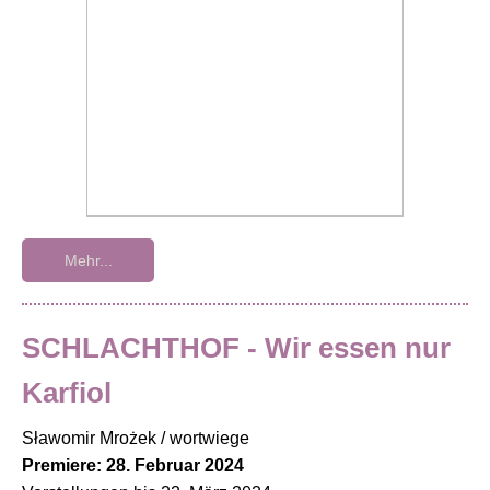
Mehr...
SCHLACHTHOF - Wir essen nur
Karfiol
Sławomir Mrożek / wortwiege
Premiere: 28. Februar 2024