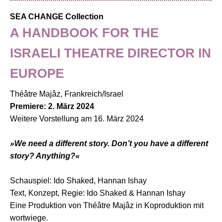
SEA CHANGE Collection
A HANDBOOK FOR THE
ISRAELI THEATRE DIRECTOR IN
EUROPE
Théâtre Majâz, Frankreich/Israel
Premiere: 2. März 2024
Weitere Vorstellung am 16. März 2024
»We need a different story. Don’t you have a different
story?
Anything?
«
Schauspiel: Ido Shaked, Hannan Ishay
Text, Konzept, Regie: Ido Shaked & Hannan Ishay
Eine Produktion von Théâtre Majâz in Koproduktion mit
wortwiege.