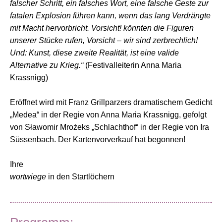
falscher Schritt, ein falsches Wort, eine falsche Geste zur
fatalen Explosion führen kann, wenn das lang Verdrängte
mit Macht hervorbricht. Vorsicht! könnten die Figuren
unserer Stücke rufen, Vorsicht – wir sind zerbrechlich!
Und: Kunst, diese zweite Realität, ist eine valide
Alternative zu Krieg.“
(Festivalleiterin Anna Maria
Krassnigg)
Eröffnet wird mit Franz Grillparzers dramatischem Gedicht
„Medea“ in der Regie von Anna Maria Krassnigg, gefolgt
von Sławomir Mrożeks „Schlachthof“ in der Regie von Ira
Süssenbach. Der Kartenvorverkauf hat begonnen!
Ihre
wortwiege
in den Startlöchern