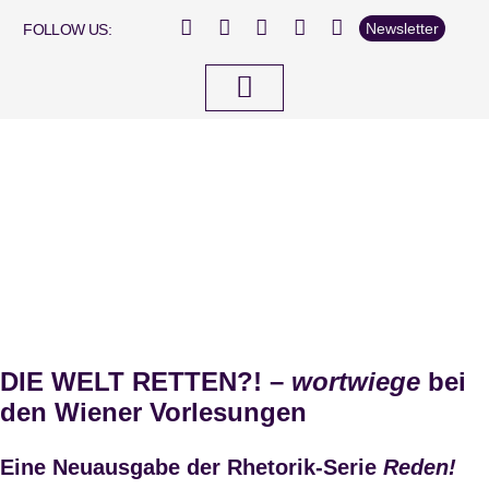
Newsletter
FOLLOW US:
Dabei sein…
DIE WELT RETTEN?! –
wortwiege
bei
den Wiener Vorlesungen
Eine Neuausgabe der Rhetorik-Serie
Reden!