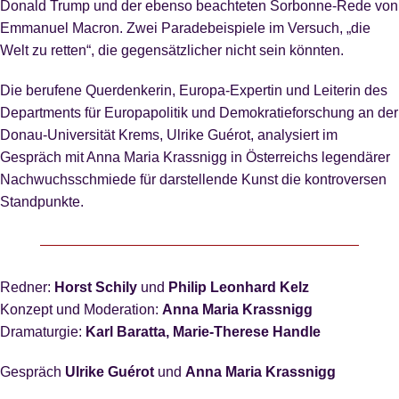
Donald Trump und der ebenso beachteten Sorbonne-Rede von
Emmanuel Macron. Zwei Paradebeispiele im Versuch, „die
Welt zu retten“, die gegensätzlicher nicht sein könnten.
Die berufene Querdenkerin, Europa-Expertin und Leiterin des
Departments für Europapolitik und Demokratieforschung an der
Donau-Universität Krems, Ulrike Guérot, analysiert im
Gespräch mit Anna Maria Krassnigg in Österreichs legendärer
Nachwuchsschmiede für darstellende Kunst die kontroversen
Standpunkte.
Redner:
Horst Schily
und
Philip Leonhard Kelz
Konzept und Moderation:
Anna Maria Krassnigg
Dramaturgie:
Karl Baratta, Marie-Therese Handle
Gespräch
Ulrike Guérot
und
Anna Maria Krassnigg