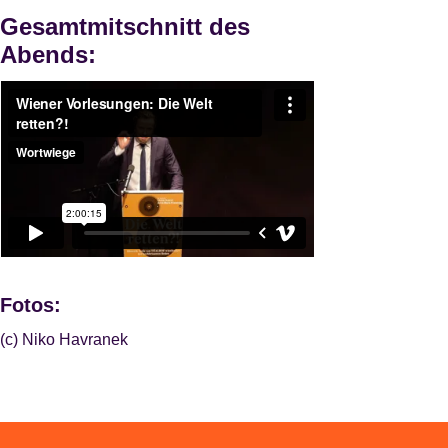
Gesamtmitschnitt des
Abends:
Fotos:
(c) Niko Havranek