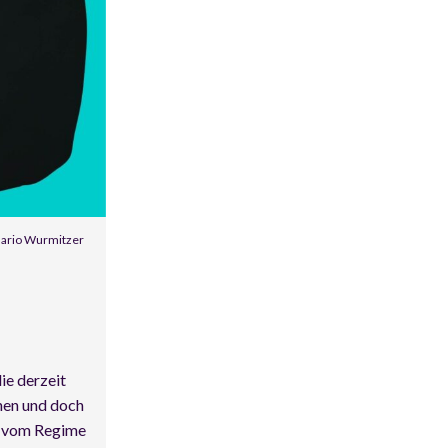
 Mario Wurmitzer
ie derzeit
hen und doch
, vom Regime