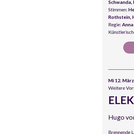
Schwanda, 
Stimmen:
He
Rothstein, 
Regie:
Anna
Künstlerisch
Mi 12. März
Weitere Vor
ELE
Hugo vo
Brennende L