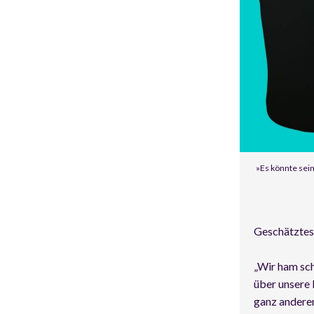
»Es könnte sein
Geschätztes 
„Wir ham sch
über unsere 
ganz andere