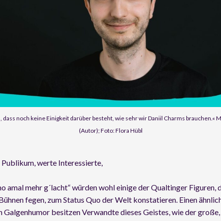
, dass noch keine Einigkeit darüber besteht, wie sehr wir Daniil Charms brauchen.«
(Autor); Foto: Flora Hübl
Publikum, werte Interessierte,
o amal mehr g´lacht“ würden wohl einige der Qualtinger Figuren, d
Bühnen fegen, zum Status Quo der Welt konstatieren. Einen ähnlic
n Galgenhumor besitzen Verwandte dieses Geistes, wie der große