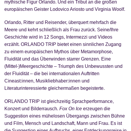
mythische Figur Orlando. Und ein Tribut an die großen
europäischen Geister Lodovico Ariosto und Virginia Woolf.
Orlando, Ritter und Reisender, überquert mehrfach die
Meere und kehrt schließlich als Frau zurück. Seine/Ihre
Geschichte wird in 12 Songs, Intermezzi und Videos
erzählt. ORLANDO TRIP bietet einen sinnlichen Zugang
zu einem europäischen Mythos über Metamorphose,
Fluidität und das Überwinden starrer Grenzen. Eine
(Mittel-)Meergeschichte – Triumph des Unbewussten und
der Fluidität – die bei internationalen Auftritten
Cineast:innen, Musikliebhaber:innen und
Literaturinteressierte gleichermaßen begeisterte.
ORLANDO TRIP ist gleichzeitig Sprachperformance,
Konzert und Bilderrausch.
Fox On Ice
erzeugen die
Suggestion eines mühelosen Übergangs zwischen Bühne
und Film, Mensch und Landschaft, Mann und Frau. Es ist
die Suggestion eines Aufbruchs, einer Entdeckungsreise in