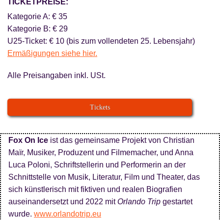
TICKETPREISE:
Kategorie A: € 35
Kategorie B: € 29
U25-Ticket: € 10 (bis zum vollendeten 25. Lebensjahr)
Ermäßigungen siehe hier.
Alle Preisangaben inkl. USt.
Tickets
Fox On Ice
ist das gemeinsame Projekt von Christian
Maïr, Musiker, Produzent und Filmemacher, und Anna
Luca Poloni, Schriftstellerin und Performerin an der
Schnittstelle von Musik, Literatur, Film und Theater, das
sich künstlerisch mit fiktiven und realen Biografien
auseinandersetzt und 2022 mit
Orlando Trip
gestartet
wurde.
www.orlandotrip.eu