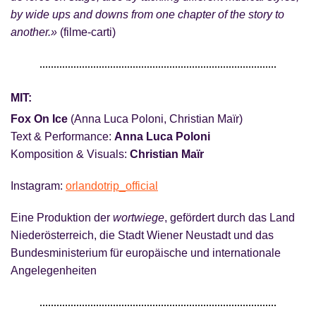
by wide ups and downs from one chapter of the story to
another.»
(filme-carti)
MIT:
Fox On Ice
(Anna Luca Poloni, Christian Maïr)
Text & Performance:
Anna Luca Poloni
Komposition & Visuals:
Christian Maïr
Instagram:
orlandotrip_official
Eine Produktion der
wortwiege
, gefördert durch das Land
Niederösterreich, die Stadt Wiener Neustadt und das
Bundesministerium für europäische und internationale
Angelegenheiten