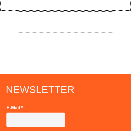
NEWSLETTER
E-Mail
*