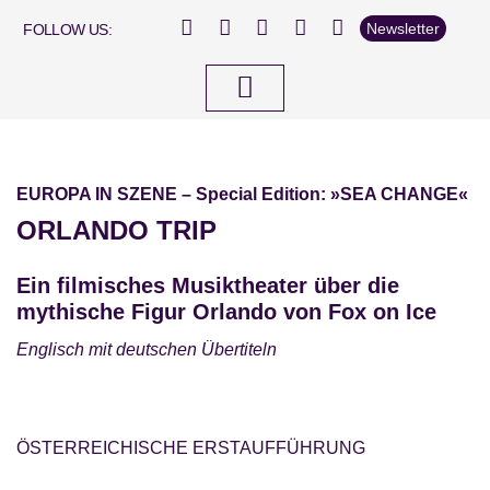
Newsletter
FOLLOW US:
Dabei sein…
EUROPA IN SZENE – Special Edition: »SEA CHANGE«
ORLANDO TRIP
Ein filmisches Musiktheater über die
mythische Figur Orlando von Fox on Ice
Englisch mit deutschen Übertiteln
ÖSTERREICHISCHE ERSTAUFFÜHRUNG