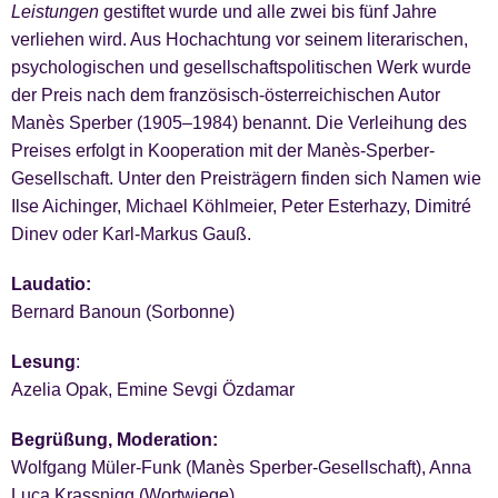
Leistungen
gestiftet wurde und alle zwei bis fünf Jahre
verliehen wird. Aus Hochachtung vor seinem literarischen,
psychologischen und gesellschaftspolitischen Werk wurde
der Preis nach dem französisch-österreichischen Autor
Manès Sperber (1905–1984) benannt. Die Verleihung des
Preises erfolgt in Kooperation mit der Manès-Sperber-
Gesellschaft. Unter den Preisträgern finden sich Namen wie
Ilse Aichinger, Michael Köhlmeier, Peter Esterhazy, Dimitré
Dinev oder Karl-Markus Gauß.
Laudatio:
Bernard Banoun (Sorbonne)
Lesung
:
Azelia Opak, Emine Sevgi Özdamar
Begrüßung, Moderation:
Wolfgang Müler-Funk (Manès Sperber-Gesellschaft), Anna
Luca Krassnigg (Wortwiege)