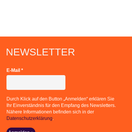
NEWSLETTER
E-Mail
*
Durch Klick auf den Button „Anmelden“ erklären Sie
Ihr Einverständnis für den Empfang des Newsletters.
Nähere Informationen befinden sich in der
Datenschutzerklärung
.