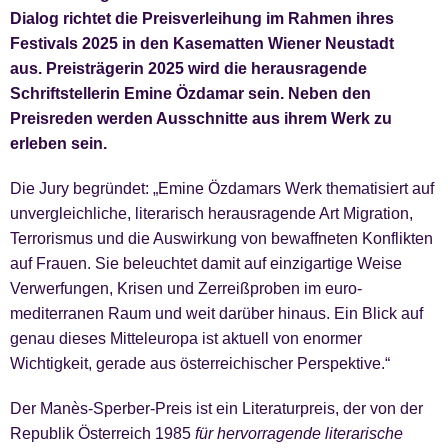
Dialog richtet die Preisverleihung im Rahmen ihres
Festivals 2025 in den Kasematten Wiener Neustadt
aus.
Preisträgerin 2025 wird die herausragende
Schriftstellerin
Emine Özdamar
sein.
Neben den
Preisreden werden Ausschnitte aus ihrem Werk zu
erleben sein.
Die Jury begründet: „Emine Özdamars Werk thematisiert auf
unvergleichliche, literarisch herausragende Art Migration,
Terrorismus und die Auswirkung von bewaffneten Konflikten
auf Frauen. Sie beleuchtet damit auf einzigartige Weise
Verwerfungen, Krisen und Zerreißproben im euro-
mediterranen Raum und weit darüber hinaus. Ein Blick auf
genau dieses Mitteleuropa ist aktuell von enormer
Wichtigkeit, gerade aus österreichischer Perspektive.“
Der Manès-Sperber-Preis ist ein Literaturpreis, der von der
Republik Österreich 1985
für hervorragende literarische