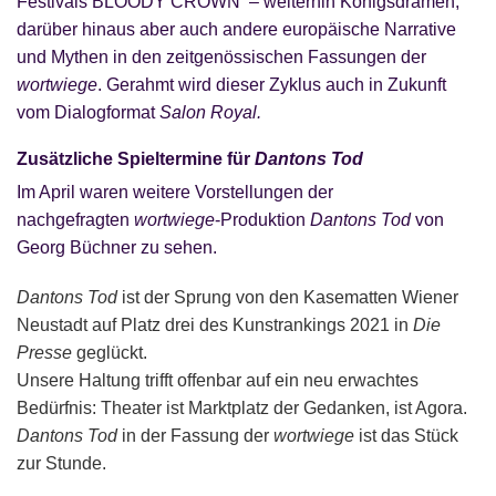
Festivals BLOODY CROWN – weiterhin Königsdramen,
darüber hinaus aber auch andere europäische Narrative
und Mythen in den zeitgenössischen Fassungen der
wortwiege
. Gerahmt wird dieser Zyklus auch in Zukunft
vom Dialogformat
Salon Royal.
Zusätzliche Spieltermine für
Dantons Tod
Im April waren weitere Vorstellungen der
nachgefragten
wortwiege
-Produktion
Dantons Tod
von
Georg Büchner zu sehen.
Dantons Tod
ist der Sprung von den Kasematten Wiener
Neustadt auf Platz drei des Kunstrankings 2021 in
Die
Presse
geglückt.
Unsere Haltung trifft offenbar auf ein neu erwachtes
Bedürfnis: Theater ist Marktplatz der Gedanken, ist Agora.
Dantons Tod
in der Fassung der
wortwiege
ist das Stück
zur Stunde.