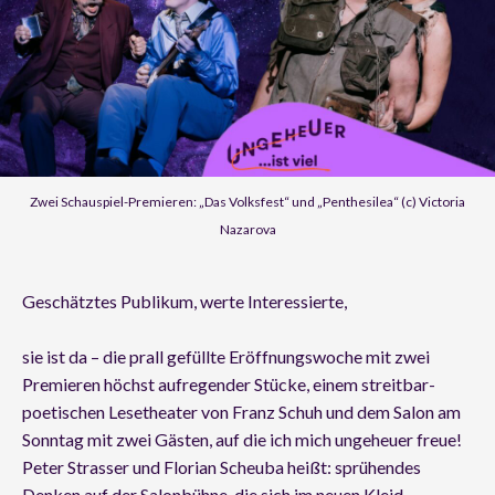
Zwei Schauspiel-Premieren: „Das Volksfest“ und „Penthesilea“ (c) Victoria
Nazarova
Geschätztes Publikum, werte Interessierte,
sie ist da – die prall gefüllte Eröffnungswoche mit zwei
Premieren höchst aufregender Stücke, einem streitbar-
poetischen Lesetheater von Franz Schuh und dem Salon am
Sonntag mit zwei Gästen, auf die ich mich ungeheuer freue!
Peter Strasser und Florian Scheuba heißt: sprühendes
Denken auf der Salonbühne, die sich im neuen Kleid