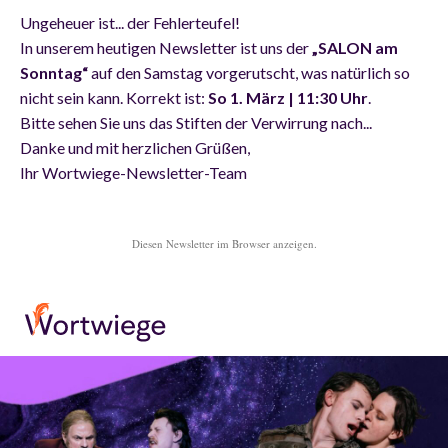
Ungeheuer ist... der Fehlerteufel!
In unserem heutigen Newsletter ist uns der
„SALON am
Sonntag“
auf den Samstag vorgerutscht, was natürlich so
nicht sein kann. Korrekt ist:
So 1. März | 11:30 Uhr
.
Bitte sehen Sie uns das Stiften der Verwirrung nach...
Danke und mit herzlichen Grüßen,
Ihr Wortwiege-Newsletter-Team
Diesen Newsletter im Browser anzeigen.