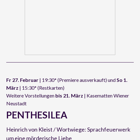
Fr 27. Februar
| 19:30* (Premiere ausverkauft) und
So 1.
März
| 15:30* (Restkarten)
Weitere Vorstellungen
bis 21. März
| Kasematten Wiener
Neustadt
PENTHESILEA
Heinrich von Kleist / Wortwiege: Sprachfeuerwerk
um eine mörderische Liebe