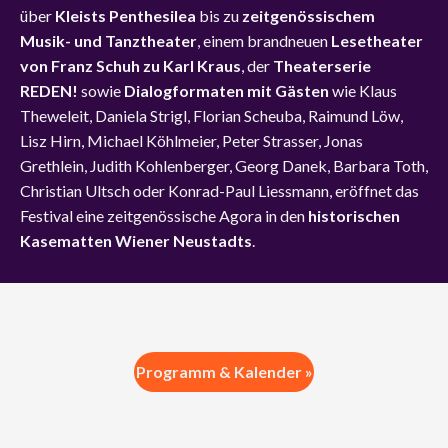
über
Kleists Penthesilea
bis zu
zeitgenössischem
Musik- und Tanztheater
, einem brandneuen
Lesetheater
von Franz Schuh zu Karl Kraus
, der
Theaterserie
REDEN!
sowie
Dialogformaten mit Gästen
wie Klaus
Theweleit, Daniela Strigl, Florian Scheuba, Raimund Löw,
Lisz Hirn, Michael Köhlmeier, Peter Strasser, Jonas
Grethlein, Judith Kohlenberger, Georg Danek, Barbara Toth,
Christian Ultsch oder Konrad-Paul Liessmann, eröffnet das
Festival eine zeitgenössische Agora in den
historischen
Kasematten Wiener Neustadts
.
Programm & Kalender »