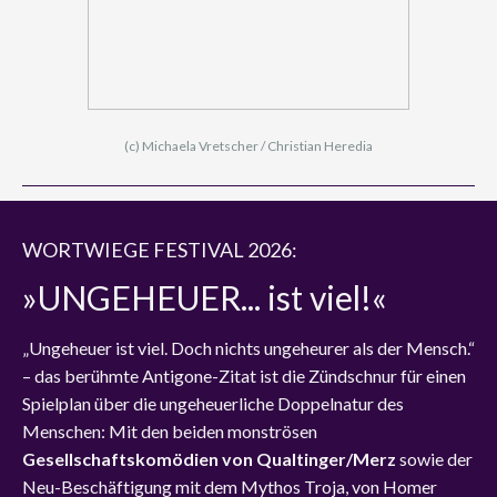
(c) Michaela Vretscher / Christian Heredia
WORTWIEGE FESTIVAL 2026:
»UNGEHEUER... ist viel!«
„Ungeheuer ist viel. Doch nichts ungeheurer als der Mensch.“
– das berühmte Antigone-Zitat ist die Zündschnur für einen
Spielplan über die ungeheuerliche Doppelnatur des
Menschen: Mit den beiden monströsen
Gesellschaftskomödien von Qualtinger/Merz
sowie der
Neu-Beschäftigung mit dem Mythos Troja, von Homer